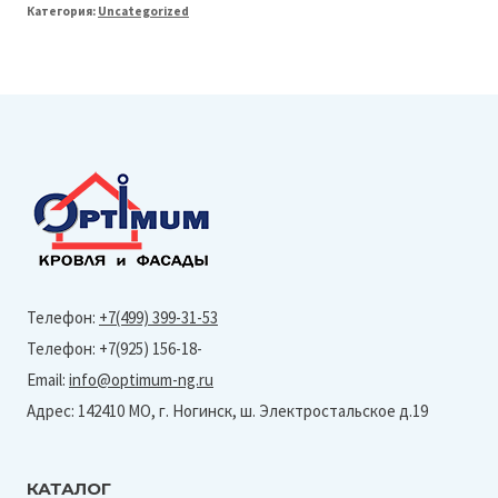
Категория:
Uncategorized
Line
150/100
Желоб
полукруглый
L=3м
(Granite-
Ral
8017)
Телефон:
+7(499) 399-31-53
Телефон: +7(925) 156-18-
Email:
info@optimum-ng.ru
Адрес: 142410 МО, г. Ногинск, ш. Электростальское д.19
КАТАЛОГ