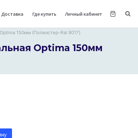
Доставка
Где купить
Личный кабинет
 Optima 150мм (Полиэстер-Ral 8017)
альная Optima 150мм
ину