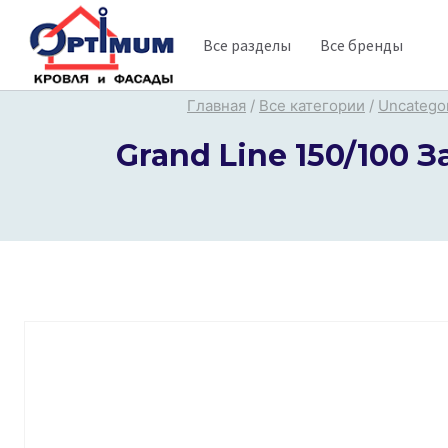
Перейти
Все разделы
Все бренды
к
содержимому
Главная
/
Все категории
/
Uncatego
Grand Line 150/100