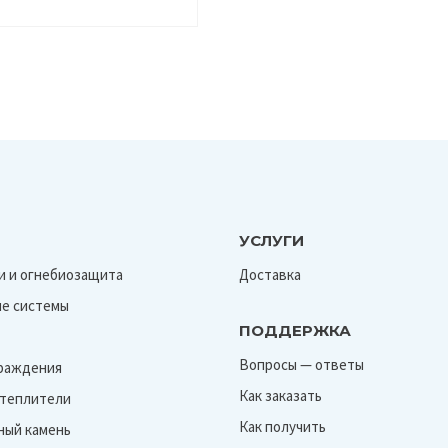
УСЛУГИ
и и огнебиозащита
Доставка
е системы
ПОДДЕРЖКА
Вопросы — ответы
граждения
Как заказать
Утеплители
Как получить
ный камень