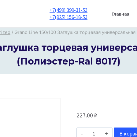
+7(499) 399-31-53
Главная
+7(925) 156-18-53
rized
/
Grand Line 150/100 Заглушка торцевая универсальная
 Заглушка торцевая универс
(Полиэстер-Ral 8017)
227.00
₽
Количество
В корз