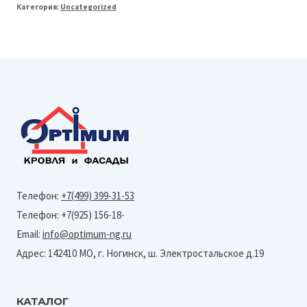
Категория:
Uncategorized
Line
150/100
Воронка
(Granite-
Ral
6005)
Телефон:
+7(499) 399-31-53
Телефон: +7(925) 156-18-
Email:
info@optimum-ng.ru
Адрес: 142410 МО, г. Ногинск, ш. Электростальское д.19
КАТАЛОГ