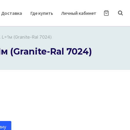
Доставка
Где купить
Личный кабинет
 L=1м (Granite-Ral 7024)
м (Granite-Ral 7024)
ину