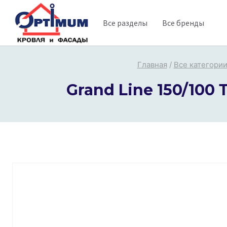
Перейти
Все разделы
Все бренды
к
содержимому
Главная
/
Все категори
Grand Line 150/100 