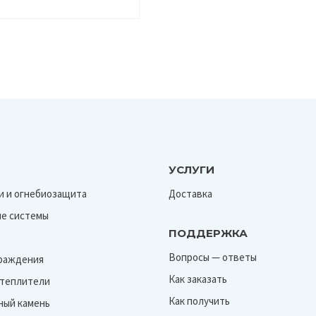
УСЛУГИ
и и огнебиозащита
Доставка
е системы
ПОДДЕРЖКА
Вопросы — ответы
граждения
Как заказать
Утеплители
Как получить
ный камень