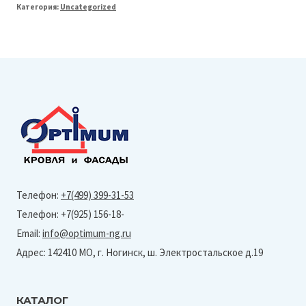
Категория:
Uncategorized
Line
150/100
Труба
круглая
Мatt
L=3м
(Granite-
Ral
9005)
Телефон:
+7(499) 399-31-53
Телефон: +7(925) 156-18-
Email:
info@optimum-ng.ru
Адрес: 142410 МО, г. Ногинск, ш. Электростальское д.19
КАТАЛОГ