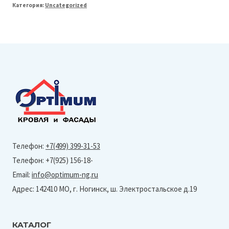
Категория:
Uncategorized
Line
150/100
Труба
круглая
L=3м
(Granite-
Ral
8017)
Телефон:
+7(499) 399-31-53
Телефон: +7(925) 156-18-
Email:
info@optimum-ng.ru
Адрес: 142410 МО, г. Ногинск, ш. Электростальское д.19
КАТАЛОГ