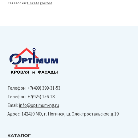
Категория:
Uncategorized
Line
150/100
Колено
60°
(Granite-
Ral
7024)
Телефон:
+7(499) 399-31-53
Телефон: +7(925) 156-18-
Email:
info@optimum-ng.ru
Адрес: 142410 МО, г. Ногинск, ш. Электростальское д.19
КАТАЛОГ