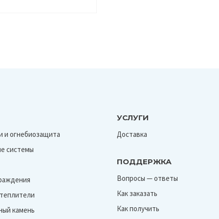
УСЛУГИ
и и огнебиозащита
Доставка
е системы
ПОДДЕРЖКА
Вопросы — ответы
граждения
Как заказать
Утеплители
Как получить
ный камень