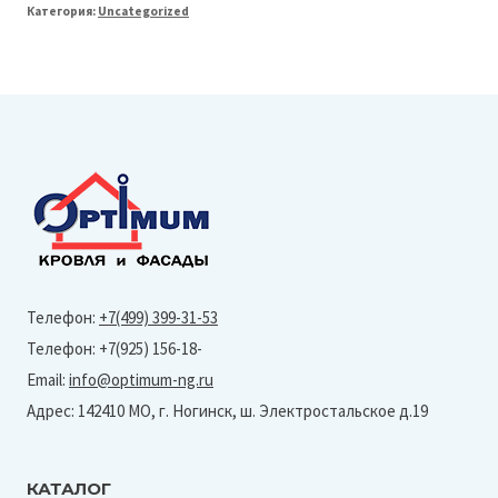
Категория:
Uncategorized
Line
127
Заглушка
правая
(Vortex
Matt-
Ral
8017)
Телефон:
+7(499) 399-31-53
Телефон: +7(925) 156-18-
Email:
info@optimum-ng.ru
Адрес: 142410 МО, г. Ногинск, ш. Электростальское д.19
КАТАЛОГ