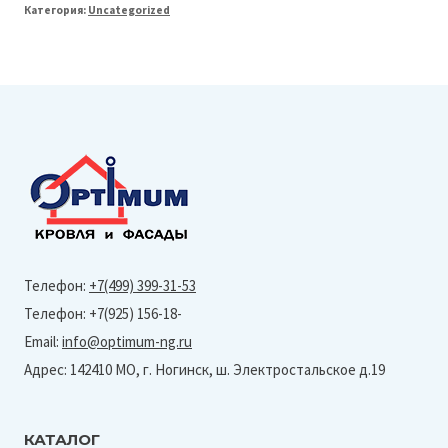
Категория:
Uncategorized
Line
127
Колено
прямоугольное
(Полиэстер-
Ral
8017)
Телефон:
+7(499) 399-31-53
Телефон: +7(925) 156-18-
Email:
info@optimum-ng.ru
Адрес: 142410 МО, г. Ногинск, ш. Электростальское д.19
КАТАЛОГ