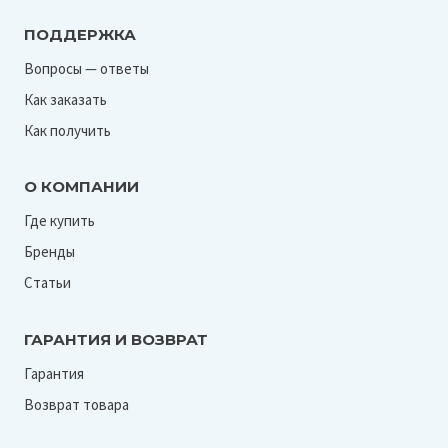
ПОДДЕРЖКА
Вопросы — ответы
Как заказать
Как получить
О КОМПАНИИ
Где купить
Бренды
Статьи
ГАРАНТИЯ И ВОЗВРАТ
Гарантия
Возврат товара