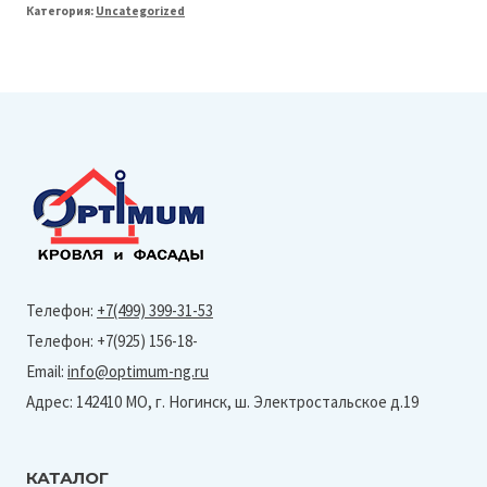
Категория:
Uncategorized
Line
125/90
Желоб
полукруглый
L=3м
(Granite-
Ral
7004)
Телефон:
+7(499) 399-31-53
Телефон: +7(925) 156-18-
Email:
info@optimum-ng.ru
Адрес: 142410 МО, г. Ногинск, ш. Электростальское д.19
КАТАЛОГ