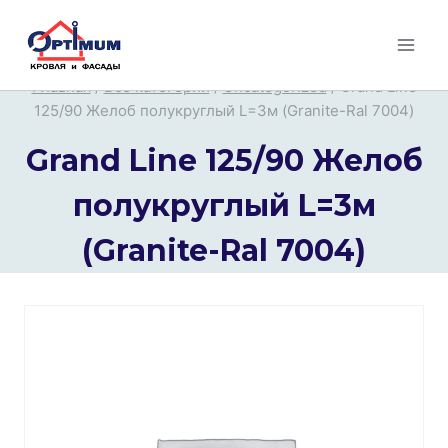
Перейти
к
содержимому
Главная
/
Все категории
/
Uncategorized
/
Grand Line
125/90 Желоб полукруглый L=3м (Granite-Ral 7004)
Grand Line 125/90 Желоб
полукруглый L=3м
(Granite-Ral 7004)