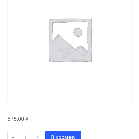
575.00
₽
Количество
В корзину