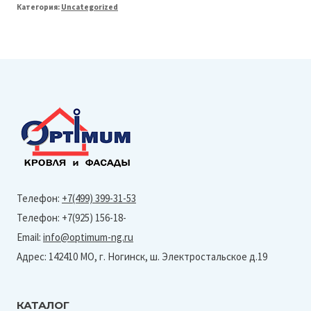
Категория:
Uncategorized
Line
125/90
Воронка
водосборная
(Granite-
Ral
7024)
Телефон:
+7(499) 399-31-53
Телефон: +7(925) 156-18-
Email:
info@optimum-ng.ru
Адрес: 142410 МО, г. Ногинск, ш. Электростальское д.19
КАТАЛОГ