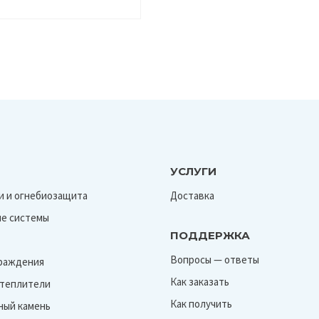
УСЛУГИ
и и огнебиозащита
Доставка
е системы
ПОДДЕРЖКА
Вопросы — ответы
граждения
Как заказать
Утеплители
Как получить
ный камень