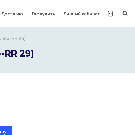
Доставка
Где купить
Личный кабинет
anite-RR 29)
-RR 29)
ину