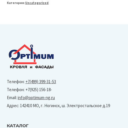
Категория:
Uncategorized
Line
125/90
Воронка
(Granite-
Ral
7016)
Телефон:
+7(499) 399-31-53
Телефон: +7(925) 156-18-
Email:
info@optimum-ng.ru
Адрес: 142410 МО, г. Ногинск, ш. Электростальское д.19
КАТАЛОГ