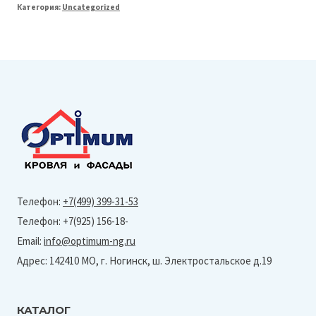
Категория:
Uncategorized
Line
125/90
Воронка
(Granite-
Ral
3011)
Телефон:
+7(499) 399-31-53
Телефон: +7(925) 156-18-
Email:
info@optimum-ng.ru
Адрес: 142410 МО, г. Ногинск, ш. Электростальское д.19
КАТАЛОГ