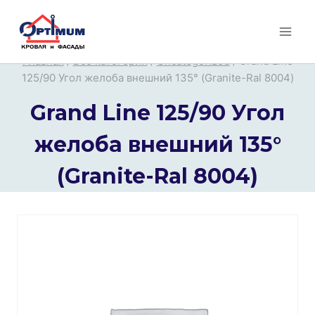
Перейти
к
содержимому
Главная
/
Все категории
/
Uncategorized
/
Grand Line
125/90 Угол желоба внешний 135° (Granite-Ral 8004)
Grand Line 125/90 Угол
желоба внешний 135°
(Granite-Ral 8004)