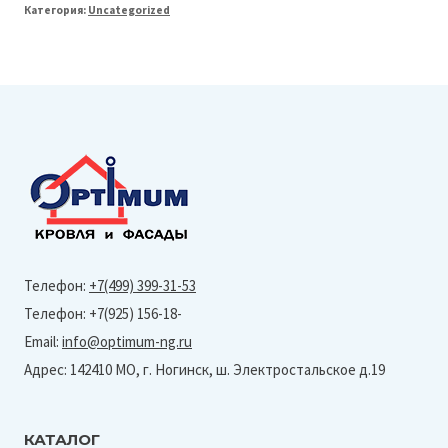
Категория:
Uncategorized
Line
125/90
Угол
желоба
внешний
135°
(Granite-
Ral
6005)
Телефон:
+7(499) 399-31-53
Телефон: +7(925) 156-18-
Email:
info@optimum-ng.ru
Адрес: 142410 МО, г. Ногинск, ш. Электростальское д.19
КАТАЛОГ