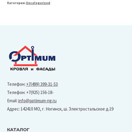
Категория:
Uncategorized
Line
125/90
Угол
желоба
внешний
135°
(Granite-
8017
Matt)
Телефон:
+7(499) 399-31-53
Телефон: +7(925) 156-18-
Email:
info@optimum-ng.ru
Адрес: 142410 МО, г. Ногинск, ш. Электростальское д.19
КАТАЛОГ