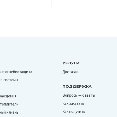
УСЛУГИ
и и огнебиозащита
Доставка
е системы
ПОДДЕРЖКА
Вопросы — ответы
граждения
Как заказать
Утеплители
Как получить
ный камень