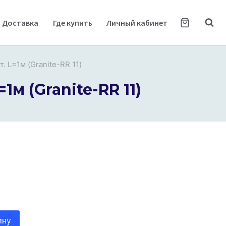
Доставка
Где купить
Личный кабинет
. L=1м (Granite-RR 11)
1м (Granite-RR 11)
ину