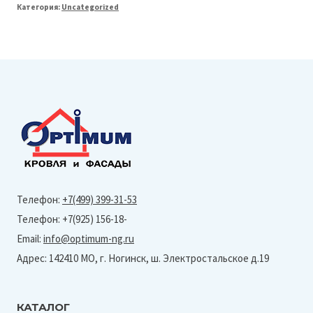
Категория:
Uncategorized
Line
125/90
Труба
круглая
L=3м
(PU-
Ral
7024
Matt)
Телефон:
+7(499) 399-31-53
Телефон: +7(925) 156-18-
Email:
info@optimum-ng.ru
Адрес: 142410 МО, г. Ногинск, ш. Электростальское д.19
КАТАЛОГ