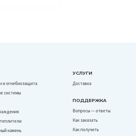
УСЛУГИ
и и огнебиозащита
Доставка
е системы
ПОДДЕРЖКА
Вопросы — ответы
граждения
Как заказать
Утеплители
Как получить
ный камень