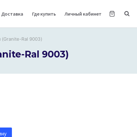
Доставка
Где купить
Личный кабинет
 (Granite-Ral 9003)
nite-Ral 9003)
ину