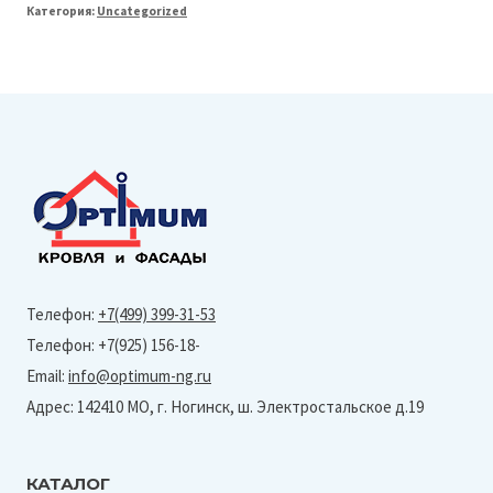
Категория:
Uncategorized
Line
125/90
Труба
круглая
L=3м
(Granite-
Ral
3011)
Телефон:
+7(499) 399-31-53
Телефон: +7(925) 156-18-
Email:
info@optimum-ng.ru
Адрес: 142410 МО, г. Ногинск, ш. Электростальское д.19
КАТАЛОГ