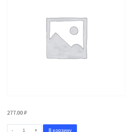
277.00
₽
Количество
В корзину