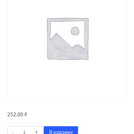
252.00
₽
Количество
В корзину