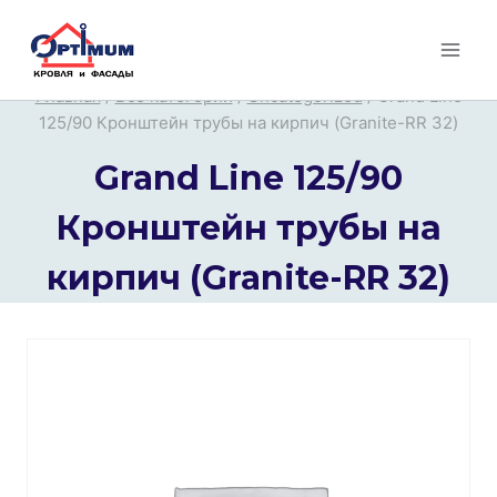
Перейти
к
содержимому
Главная
/
Все категории
/
Uncategorized
/
Grand Line
125/90 Кронштейн трубы на кирпич (Granite-RR 32)
Grand Line 125/90
Кронштейн трубы на
кирпич (Granite-RR 32)