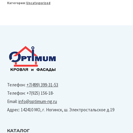
Категория:
Uncategorized
Line
125/90
Крюк
короткий
(Granite-
Ral
6005)
Телефон:
+7(499) 399-31-53
Телефон: +7(925) 156-18-
Email:
info@optimum-ng.ru
Адрес: 142410 МО, г. Ногинск, ш. Электростальское д.19
КАТАЛОГ