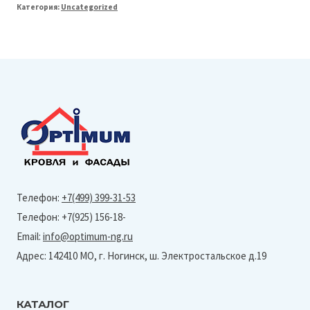
Категория:
Uncategorized
Line
125/90
Крюк
длинный
полоса
(Granite-
Ral
7016)
Телефон:
+7(499) 399-31-53
Телефон: +7(925) 156-18-
Email:
info@optimum-ng.ru
Адрес: 142410 МО, г. Ногинск, ш. Электростальское д.19
КАТАЛОГ