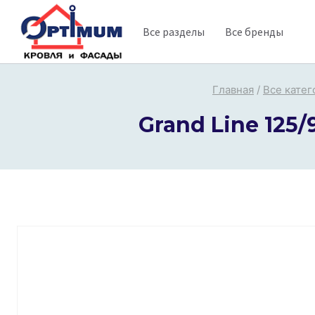
Перейти
Все разделы
Все бренды
к
содержимому
Главная
/
Все катег
Grand Line 125