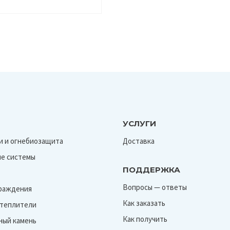
УСЛУГИ
и и огнебиозащита
Доставка
е системы
ПОДДЕРЖКА
Вопросы — ответы
граждения
Как заказать
Утеплители
Как получить
ный камень