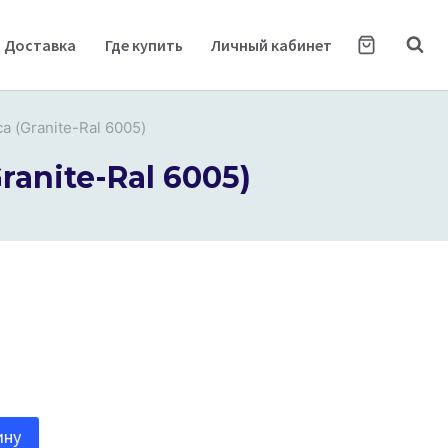
Доставка
Где купить
Личный кабинет
 (Granite-Ral 6005)
anite-Ral 6005)
ину