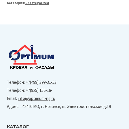
Категория:
Uncategorized
Line
125/90
Крюк
длинный
(Granite-
Ral
3005)
Телефон:
+7(499) 399-31-53
Телефон: +7(925) 156-18-
Email:
info@optimum-ng.ru
Адрес: 142410 МО, г. Ногинск, ш. Электростальское д.19
КАТАЛОГ