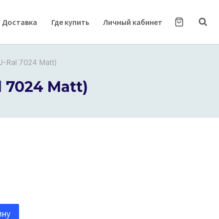
Доставка
Где купить
Личный кабинет
U-Ral 7024 Matt)
 7024 Matt)
ину