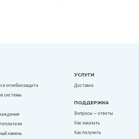
УСЛУГИ
и и огнебиозащита
Доставка
е системы
ПОДДЕРЖКА
Вопросы — ответы
граждения
Как заказать
Утеплители
Как получить
ный камень