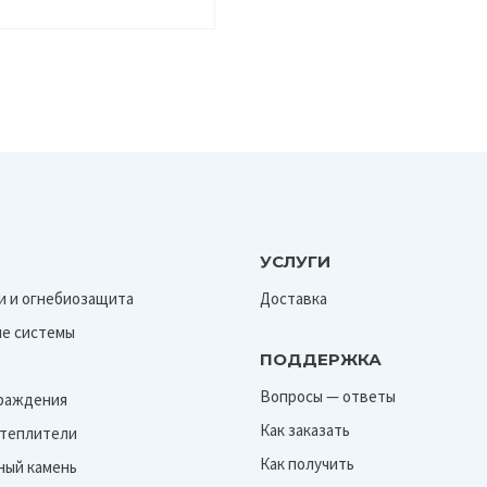
УСЛУГИ
и и огнебиозащита
Доставка
е системы
ПОДДЕРЖКА
Вопросы — ответы
граждения
Как заказать
Утеплители
Как получить
ный камень