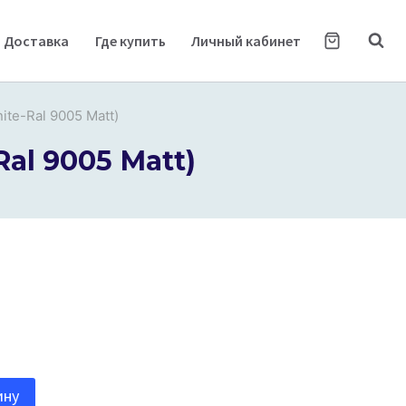
Доставка
Где купить
Личный кабинет
ite-Ral 9005 Мatt)
Ral 9005 Мatt)
ину