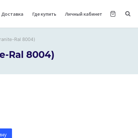
Доставка
Где купить
Личный кабинет
ranite-Ral 8004)
e-Ral 8004)
ину