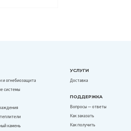
УСЛУГИ
и и огнебиозащита
Доставка
е системы
ПОДДЕРЖКА
Вопросы — ответы
граждения
Как заказать
Утеплители
Как получить
ный камень