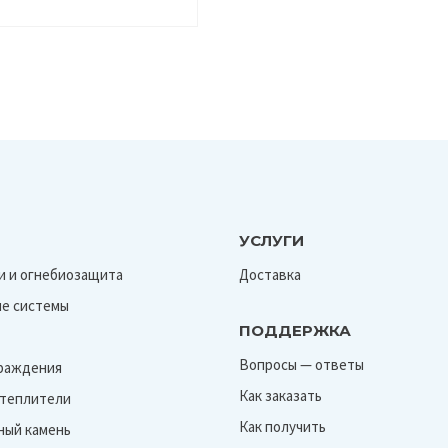
УСЛУГИ
и и огнебиозащита
Доставка
е системы
ПОДДЕРЖКА
Вопросы — ответы
граждения
Как заказать
Утеплители
Как получить
ный камень