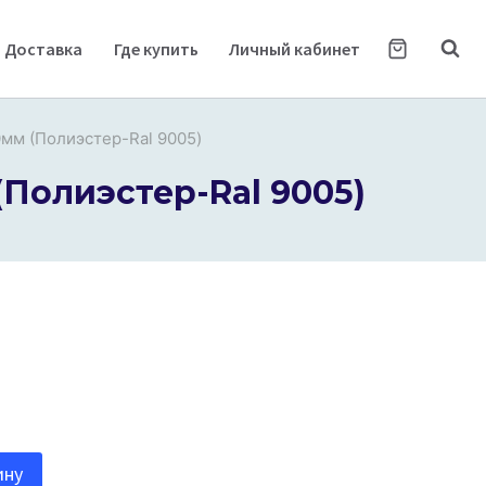
Доставка
Где купить
Личный кабинет
0мм (Полиэстер-Ral 9005)
(Полиэстер-Ral 9005)
ину