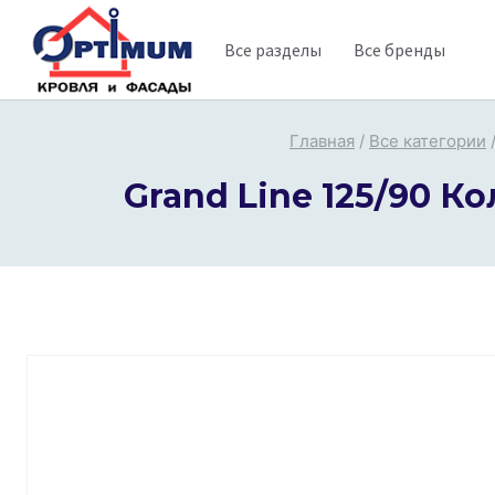
Перейти
Все разделы
Все бренды
к
содержимому
Главная
/
Все категории
Grand Line 125/90 К