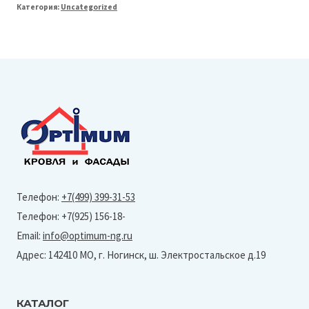
Категория:
Uncategorized
Line
125/90
Колено
60°
(Granite-
Ral
6005)
Телефон:
+7(499) 399-31-53
Телефон: +7(925) 156-18-
Email:
info@optimum-ng.ru
Адрес: 142410 МО, г. Ногинск, ш. Электростальское д.19
КАТАЛОГ