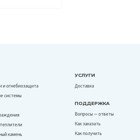
УСЛУГИ
и и огнебиозащита
Доставка
е системы
ПОДДЕРЖКА
Вопросы — ответы
граждения
Как заказать
Утеплители
Как получить
ный камень