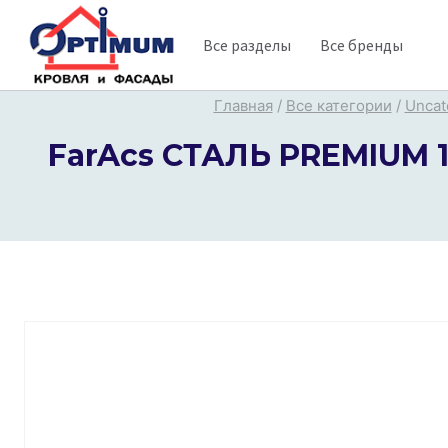
Перейти
Все разделы
Все бренды
к
содержимому
Главная
/
Все категории
/
Uncat
FarAcs СТАЛЬ PREMIUM 1