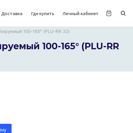
Доставка
Где купить
Личный кабинет
лируемый 100-165° (PLU-RR 32)
руемый 100-165° (PLU-RR
ину