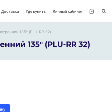
Доставка
Где купить
Личный кабинет
утренний 135° (PLU-RR 32)
нний 135° (PLU-RR 32)
ину