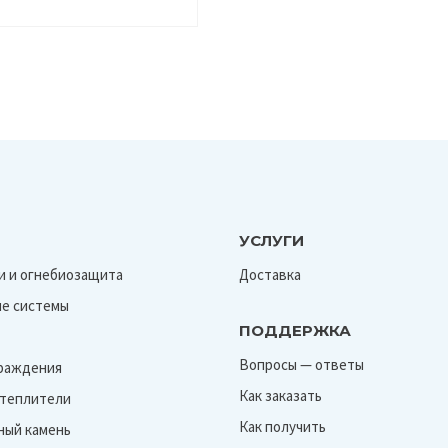
УСЛУГИ
и и огнебиозащита
Доставка
е системы
ПОДДЕРЖКА
Вопросы — ответы
граждения
Как заказать
Утеплители
Как получить
ный камень