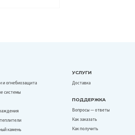
УСЛУГИ
и и огнебиозащита
Доставка
е системы
ПОДДЕРЖКА
Вопросы — ответы
граждения
Как заказать
Утеплители
Как получить
ный камень