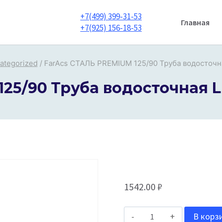
+7(499) 399-31-53
Главная
+7(925) 156-18-53
ategorized
/
FarAcs СТАЛЬ PREMIUM 125/90 Труба водосточн
25/90 Труба водосточная L
1542.00
₽
Количество
В корз