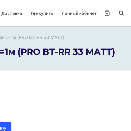
Доставка
Где купить
Личный кабинет
ая L=1м (PRO BT-RR 33 MATT)
=1м (PRO BT-RR 33 MATT)
ину