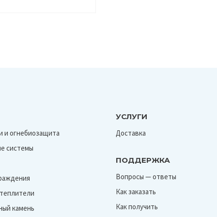
УСЛУГИ
и и огнебиозащита
Доставка
е системы
ПОДДЕРЖКА
Вопросы — ответы
граждения
Как заказать
Утеплители
Как получить
ный камень