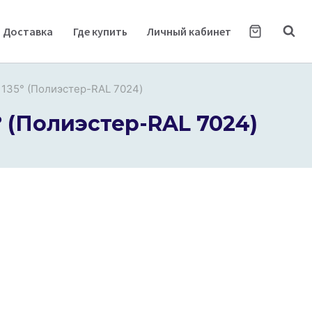
Доставка
Где купить
Личный кабинет
 135° (Полиэстер-RAL 7024)
° (Полиэстер-RAL 7024)