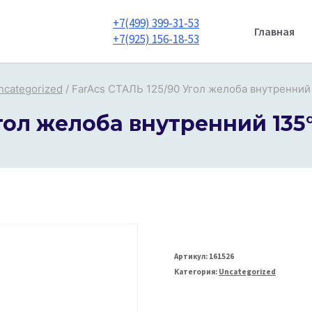
+7(499) 399-31-53
Главная
+7(925) 156-18-53
ncategorized
/
FarAcs СТАЛЬ 125/90 Угол желоба внутренний
гол желоба внутренний 135
Артикул:
161526
Категория:
Uncategorized