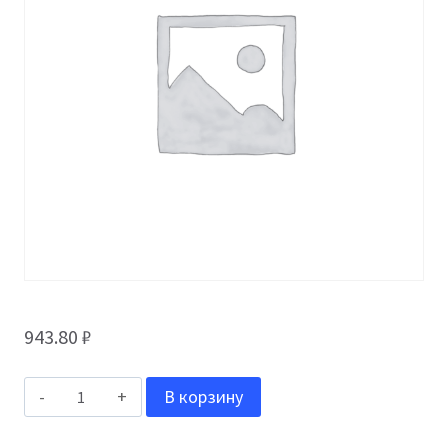
943.80
₽
Количество
В корзину
товара