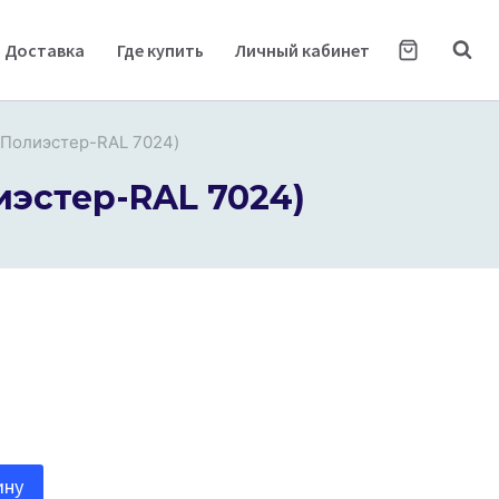
Доставка
Где купить
Личный кабинет
(Полиэстер-RAL 7024)
иэстер-RAL 7024)
ину