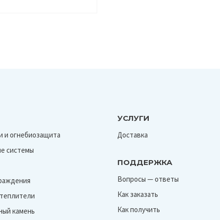
УСЛУГИ
и и огнебиозащита
Доставка
е системы
ПОДДЕРЖКА
Вопросы — ответы
граждения
Как заказать
Утеплители
Как получить
ный камень