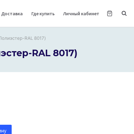
Доставка
Где купить
Личный кабинет
Полиэстер-RAL 8017)
эстер-RAL 8017)
ину