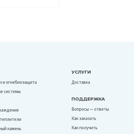
УСЛУГИ
и и огнебиозащита
Доставка
е системы
ПОДДЕРЖКА
Вопросы — ответы
граждения
Как заказать
Утеплители
Как получить
ный камень