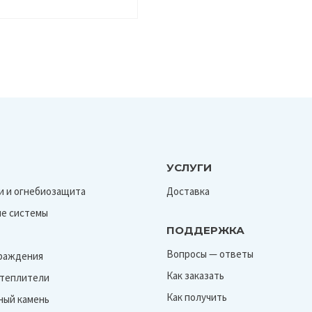
УСЛУГИ
и и огнебиозащита
Доставка
е системы
ПОДДЕРЖКА
Вопросы — ответы
граждения
Как заказать
Утеплители
Как получить
ный камень