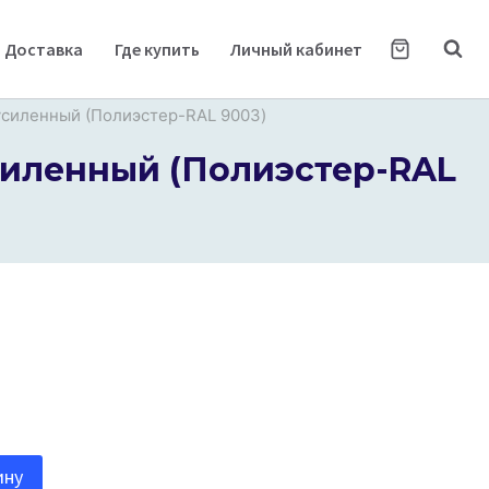
Доставка
Где купить
Личный кабинет
усиленный (Полиэстер-RAL 9003)
силенный (Полиэстер-RAL
ину