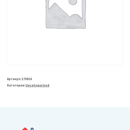
Артикул:
176916
Категория:
Uncategorized