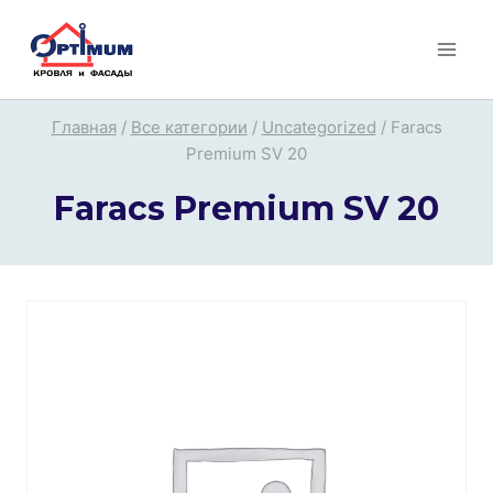
Перейти
к
содержимому
Главная
/
Все категории
/
Uncategorized
/
Faracs
Premium SV 20
Faracs Premium SV 20