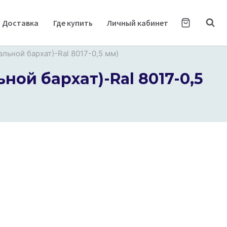
Доставка
Где купить
Личный кабинет
льной бархат)-Ral 8017-0,5 мм)
ной бархат)-Ral 8017-0,5