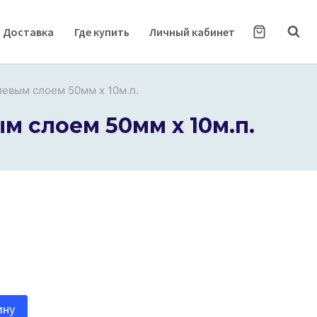
Доставка
Где купить
Личный кабинет
евым слоем 50мм х 10м.п.
 слоем 50мм х 10м.п.
ину