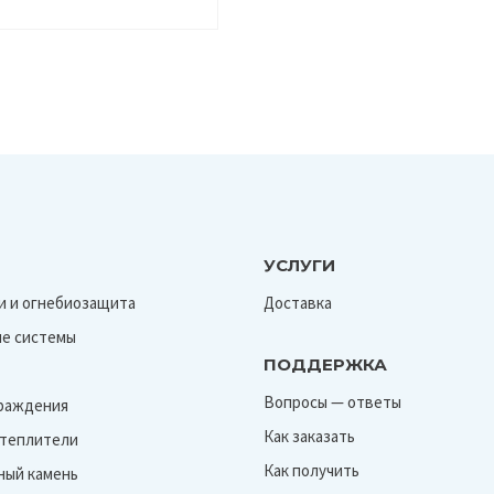
УСЛУГИ
и и огнебиозащита
Доставка
е системы
ПОДДЕРЖКА
Вопросы — ответы
граждения
Как заказать
Утеплители
Как получить
ный камень