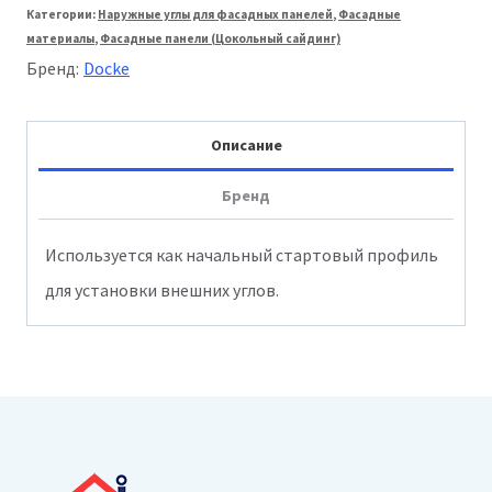
Категории:
Наружные углы для фасадных панелей
,
Фасадные
Стартовый
материалы
,
Фасадные панели (Цокольный сайдинг)
угловой
Бренд:
Docke
Stein
Описание
Бренд
Используется как начальный стартовый профиль
для установки внешних углов.