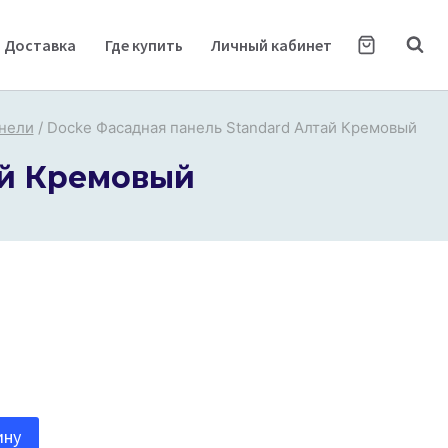
Доставка
Где купить
Личный кабинет
нели
/
Docke Фасадная панель Standard Алтай Кремовый
ай Кремовый
ину