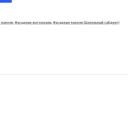
 панели
,
Фасадные материалы
,
Фасадные панели (Цокольный сайдинг)