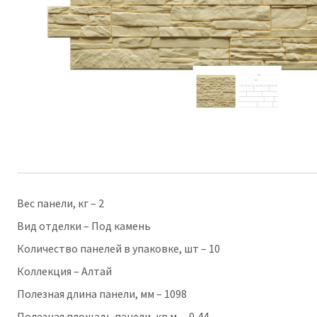
Вес панели, кг – 2
Вид отделки – Под камень
Количество панелей в упаковке, шт – 10
Коллекция – Алтай
Полезная длина панели, мм – 1098
Полезная площадь панели, кв.м. – 0,44