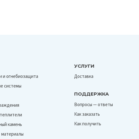
УСЛУГИ
и и огнебиозащита
Доставка
е системы
ПОДДЕРЖКА
Вопросы — ответы
граждения
Как заказать
Утеплители
Как получить
ный камень
 материалы