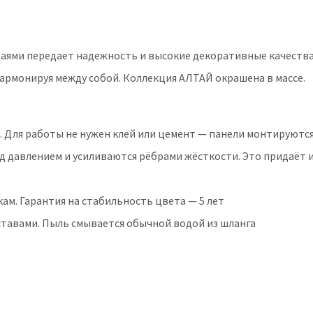
ями передает надежность и высокие декоративные качества 
гармонируя между собой. Коллекция АЛТАЙ окрашена в массе.
. Для работы не нужен клей или цемент — панели монтируютс
д давлением и усиливаются рёбрами жёсткости. Это придаёт 
м. Гарантия на стабильность цвета — 5 лет
тавами. Пыль смывается обычной водой из шланга