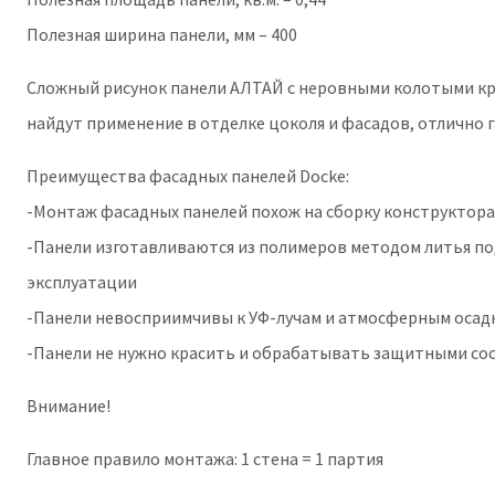
Полезная ширина панели, мм – 400
Сложный рисунок панели АЛТАЙ c неровными колотыми кра
найдут применение в отделке цоколя и фасадов, отлично 
Преимущества фасадных панелей Docke:
-Монтаж фасадных панелей похож на сборку конструктора
-Панели изготавливаются из полимеров методом литья по
эксплуатации
-Панели невосприимчивы к УФ-лучам и атмосферным осадка
-Панели не нужно красить и обрабатывать защитными сос
Внимание!
Главное правило монтажа: 1 стена = 1 партия