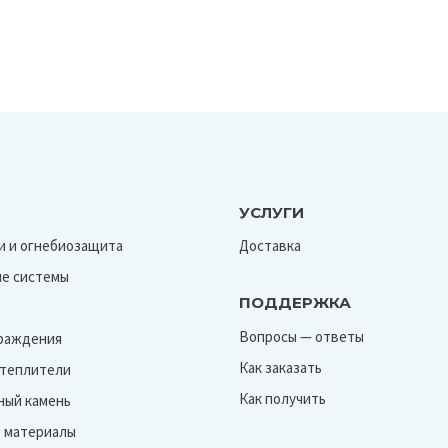
УСЛУГИ
и и огнебиозащита
Доставка
е системы
ПОДДЕРЖКА
Вопросы — ответы
граждения
Как заказать
Утеплители
Как получить
ный камень
 материалы