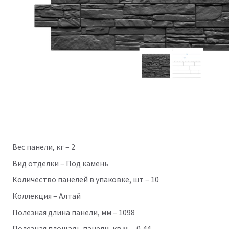
Вес панели, кг – 2
Вид отделки – Под камень
Количество панелей в упаковке, шт – 10
Коллекция – Алтай
Полезная длина панели, мм – 1098
Полезная площадь панели, кв.м. – 0,44