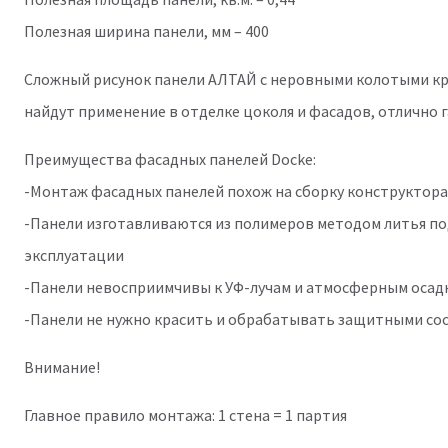
Полезная ширина панели, мм – 400
Сложный рисунок панели АЛТАЙ c неровными колотыми кра
найдут применение в отделке цоколя и фасадов, отлично 
Преимущества фасадных панелей Docke:
-Монтаж фасадных панелей похож на сборку конструктора
-Панели изготавливаются из полимеров методом литья по
эксплуатации
-Панели невосприимчивы к УФ-лучам и атмосферным осадка
-Панели не нужно красить и обрабатывать защитными сос
Внимание!
Главное правило монтажа: 1 стена = 1 партия