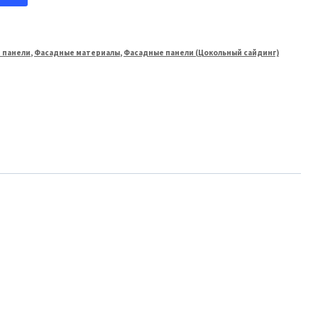
 панели
,
Фасадные материалы
,
Фасадные панели (Цокольный сайдинг)