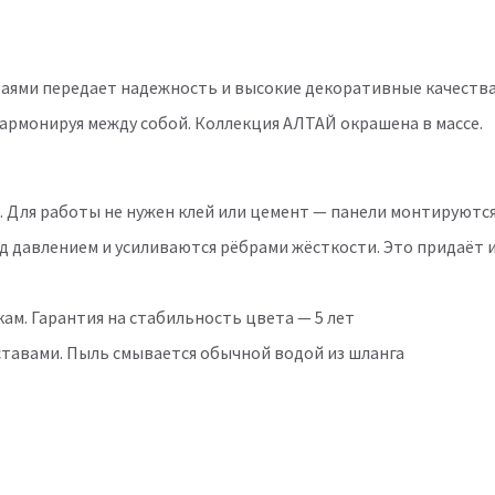
ями передает надежность и высокие декоративные качества 
гармонируя между собой. Коллекция АЛТАЙ окрашена в массе.
. Для работы не нужен клей или цемент — панели монтируютс
д давлением и усиливаются рёбрами жёсткости. Это придаёт 
м. Гарантия на стабильность цвета — 5 лет
тавами. Пыль смывается обычной водой из шланга