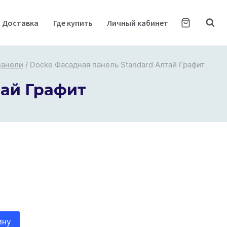
Доставка
Где купить
Личный кабинет
панели
/
Docke Фасадная панель Standard Алтай Графит
тай Графит
ину