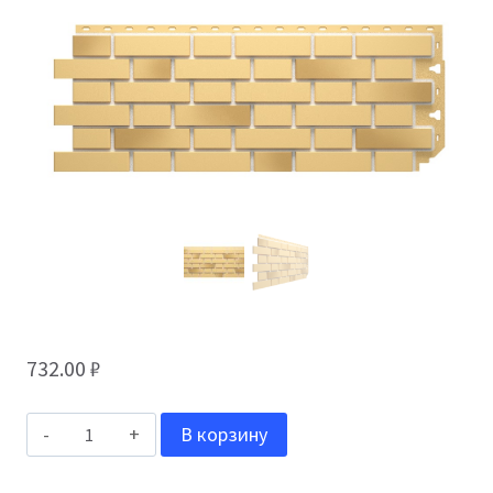
732.00
₽
Количество
В корзину
товара