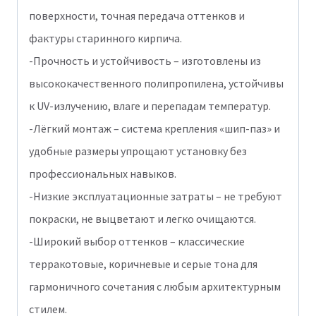
поверхности, точная передача оттенков и
фактуры старинного кирпича.
-Прочность и устойчивость – изготовлены из
высококачественного полипропилена, устойчивы
к UV-излучению, влаге и перепадам температур.
-Лёгкий монтаж – система крепления «шип-паз» и
удобные размеры упрощают установку без
профессиональных навыков.
-Низкие эксплуатационные затраты – не требуют
покраски, не выцветают и легко очищаются.
-Широкий выбор оттенков – классические
терракотовые, коричневые и серые тона для
гармоничного сочетания с любым архитектурным
стилем.